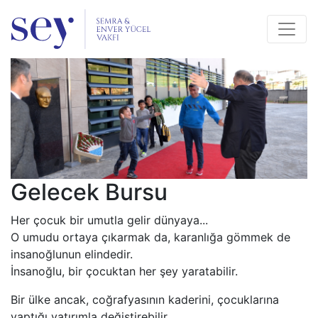
Gelecek Bursu
Her çocuk bir umutla gelir dünyaya...
O umudu ortaya çıkarmak da, karanlığa gömmek de
insanoğlunun elindedir.
İnsanoğlu, bir çocuktan her şey yaratabilir.
Bir ülke ancak, coğrafyasının kaderini, çocuklarına
yaptığı yatırımla değiştirebilir.