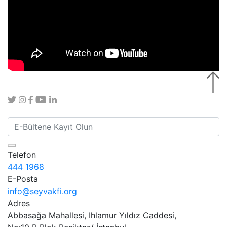
Telefon
444 1968
E-Posta
info@seyvakfi.org
Adres
Abbasağa Mahallesi, Ihlamur Yıldız Caddesi,