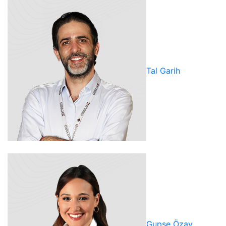
Tal Garih
Gupse Özay