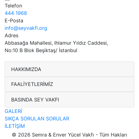
Telefon
444 1968
E-Posta
info@seyvakfi.org
Adres
Abbasağa Mahallesi, Ihlamur Yıldız Caddesi,
No:10 B Blok Beşiktaş/ İstanbul
HAKKIMIZDA
FAALİYETLERİMİZ
BASINDA SEY VAKFI
GALERİ
SIKÇA SORULAN SORULAR
İLETİŞİM
©
2026 Semra & Enver Yücel Vakfı - Tüm Hakları