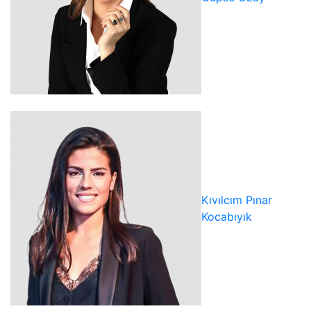
Kıvılcım Pınar
Kocabıyık